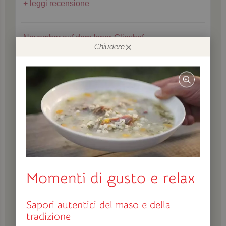
leggi recensione
November auf dem Inner-Glieshof
Chiudere
Momenti di gusto e relax
Sapori autentici del maso e della
tradizione