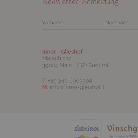
Newsletter-Anmeldung
Inner - Glieshof
Matsch 127
39024 Mals (BZ) Südtirol
T.
+39 340 6963308
M.
info@inner-glieshof.it