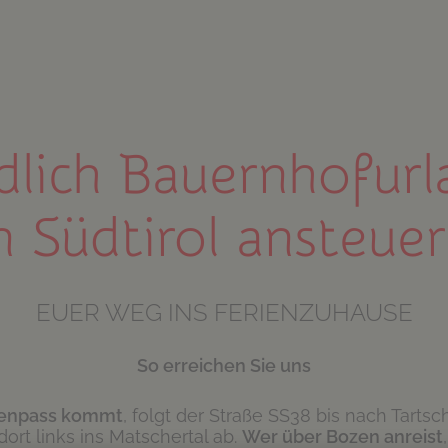
dlich Bauernhofurl
n Südtirol ansteue
EUER WEG INS FERIENZUHAUSE
So erreichen Sie uns
enpass kommt
, folgt der Straße SS38 bis nach Tartsc
dort links ins Matschertal ab.
Wer über Bozen anreist