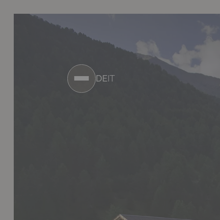
DE
IT