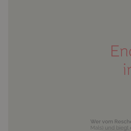
En
i
Wer vom Resch
Mals) und biegt 