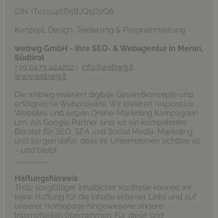
CIN: IT021046B5BJQ5O7Q8
Konzept, Design, Textierung & Programmierung
webwg GmbH - Ihre SEO- & Webagentur in Meran,
Südtirol
+39 0473 424202
|
info@webwg.it
www.webwg.it
Die webwg realisiert digitale Gesamtkonzepte und
erfolgreiche Webprojekte. Wir kreieren responsive
Websites und setzen Online-Marketing Kampagnen
um. Als Google Partner sind wir ein kompetenter
Berater für SEO, SEA und Social Media-Marketing
und sorgen dafür, dass Ihr Unternehmen sichtbar ist
– und bleibt.
_________
Haftungshinweis
Trotz sorgfältiger inhaltlicher Kontrolle können wir
keine Haftung für die Inhalte externer Links und auf
unserer Homepage hingewiesene andere
Internetseiten übernehmen. Für diese sind