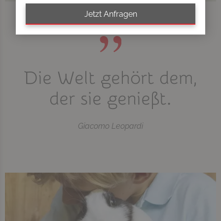
Jetzt Anfragen
Die Welt gehört dem,
der sie genießt.
Giacomo Leopardi