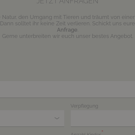
JETZT ANFRAGEN
die Natur, den Umgang mit Tieren und träumt von eine
 Dann solltet ihr keine Zeit verlieren. Schickt uns eur
Anfrage
.
Gerne unterbreiten wir euch unser bestes Angebot.
Verpflegung
Anzahl Kinder