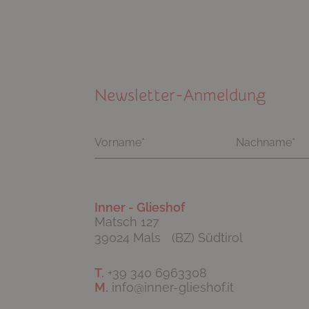
Newsletter-Anmeldung
Inner - Glieshof
Matsch 127
39024 Mals (BZ) Südtirol
T.
+39 340 6963308
M.
info@inner-glieshof.it