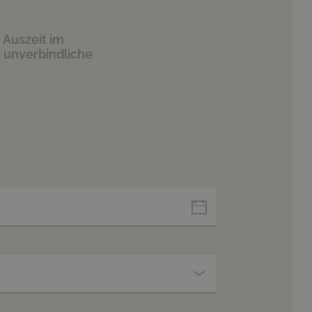
r
Auszeit im
e
unverbindliche