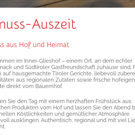
s
nuss-Auszeit
s aus Hof und Heimat
mmen im Inner-Glieshof – einem Ort, an dem echter
ack und Südtiroler Gastfreundschaft zuhause sind. 
h auf hausgemachte Tiroler Gerichte, liebevoll zubere
itäten aus regionalen Zutaten sowie frische hofeigen
te direkt vom Bauernhof.
en Sie den Tag mit einem herzhaften Frühstück aus
ichen Produkten vom Hof und lassen Sie den Abend b
ionellen Köstlichkeiten und gemütlicher Atmosphäre
oll ausklingen. Authentisch, regional und mit viel Li
t.