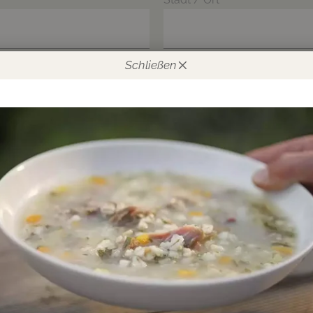
Schließen
Land
CH SAGEN MÖCHTEN
 dem Postweg über Neuheiten und Angebote informiert werde