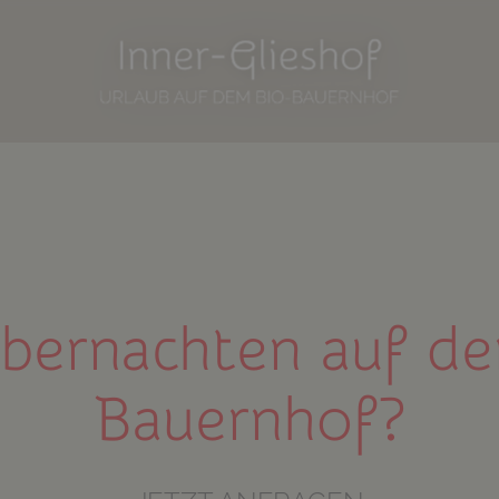
bernachten auf d
Bauernhof?