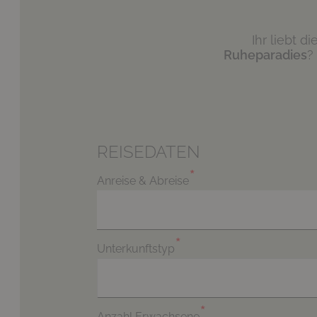
Ihr liebt 
Ruheparadies
?
REISEDATEN
Anreise & Abreise
Unterkunftstyp
Anzahl Erwachsene